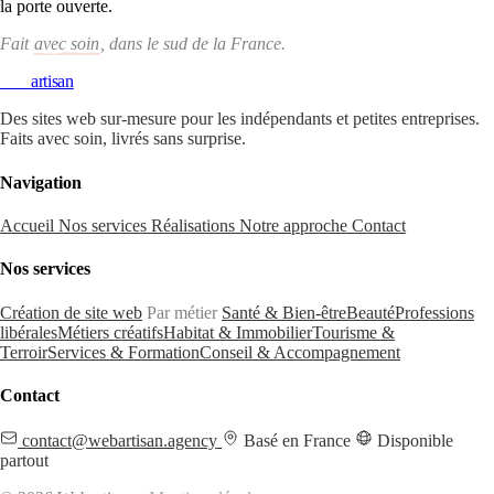
la porte ouverte.
Fait
avec soin
, dans le sud de la France.
Web
artisan
Des sites web sur-mesure pour les indépendants et petites entreprises.
Faits avec soin, livrés sans surprise.
Navigation
Accueil
Nos services
Réalisations
Notre approche
Contact
Nos services
Création de site web
Par métier
Santé & Bien-être
Beauté
Professions
libérales
Métiers créatifs
Habitat & Immobilier
Tourisme &
Terroir
Services & Formation
Conseil & Accompagnement
Contact
contact@webartisan.agency
Basé en France
Disponible
partout